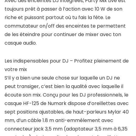
Avec des enceintes DJ intégrées, Party Mix Live est
toujours prêt à passer à l’action avec 10 W de son
riche et puissant partout où tu fais la fête. Le
commutateur on/off des enceintes te permettent
de les éteindre pour continuer de mixer avec ton
casque audio.
Les indispensables pour DJ – Profitez pleinement de
votre mix
S’il y a bien une seule chose sur laquelle un DJ ne
peut transiger, c’est bien la qualité avec laquelle il
écoute son mix. Conçu pour les DJ professionnels, le
casque HF-125 de Numark dispose d’oreillettes avec
sept positions ajustables, de haut-parleurs Mylar 40
mm, d’un câble 1.8 m anti-emmêlement avec
connecteur jack 3,5 mm (adaptateur 3,5 mm à 6,35