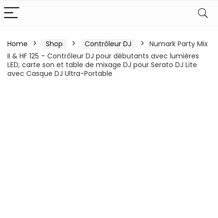
Home
Shop
Contrôleur DJ
Numark Party Mix
II & HF 125 – Contrôleur DJ pour débutants avec lumières
LED, carte son et table de mixage DJ pour Serato DJ Lite
avec Casque DJ Ultra-Portable