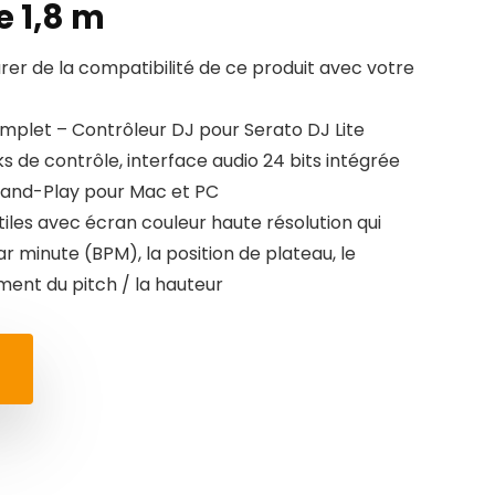
e 1,8 m
urer de la compatibilité de ce produit avec votre
plet – Contrôleur DJ pour Serato DJ Lite
s de contrôle, interface audio 24 bits intégrée
-and-Play pour Mac et PC
iles avec écran couleur haute résolution qui
r minute (BPM), la position de plateau, le
ment du pitch / la hauteur