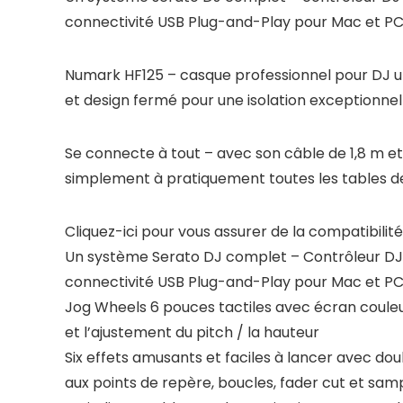
connectivité USB Plug-and-Play pour Mac et PC
Numark HF125 – casque professionnel pour DJ u
et design fermé pour une isolation exceptionnell
Se connecte à tout – avec son câble de 1,8 m e
simplement à pratiquement toutes les tables d
Cliquez-ici pour vous assurer de la compatibili
Un système Serato DJ complet – Contrôleur DJ po
connectivité USB Plug-and-Play pour Mac et P
Jog Wheels 6 pouces tactiles avec écran couleur
et l’ajustement du pitch / la hauteur
Six effets amusants et faciles à lancer avec d
aux points de repère, boucles, fader cut et sam