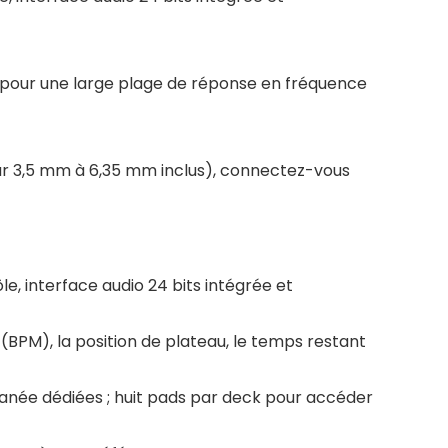
 pour une large plage de réponse en fréquence
ur 3,5 mm à 6,35 mm inclus), connectez-vous
, interface audio 24 bits intégrée et
(BPM), la position de plateau, le temps restant
anée dédiées ; huit pads par deck pour accéder