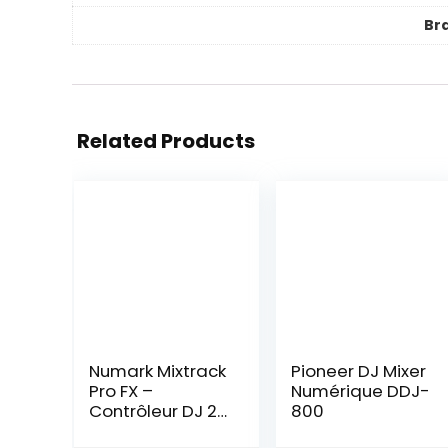
Br
Related Products
Numark Mixtrack
Pioneer DJ Mixer
Pro FX –
Numérique DDJ-
Contrôleur DJ 2
800
decks avec