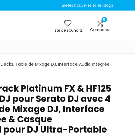
Lire les nouvelles et les blogs
0
Comparez
liste de souhaits
Decks, Table de Mixage DJ, Interface Audio Intégrée
ack Platinum FX & HF125
DJ pour Serato DJ avec 4
de Mixage DJ, Interface
ée & Casque
l pour DJ Ultra-Portable