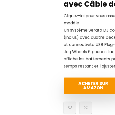
avec Câble d
Cliquez-ici pour vous ass
modèle
Un système Serato DJ com
(inclus) avec quatre Deck
et connectivité USB Plug
Jog Wheels 6 pouces tact
affiche les battements pa
temps restant et l’ajuste
ACHETER SUR
AMAZON