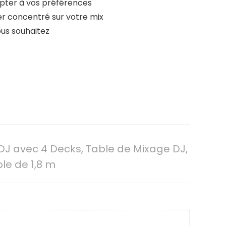
apter à vos préférences
er concentré sur votre mix
ous souhaitez
DJ avec 4 Decks, Table de Mixage DJ,
le de 1,8 m