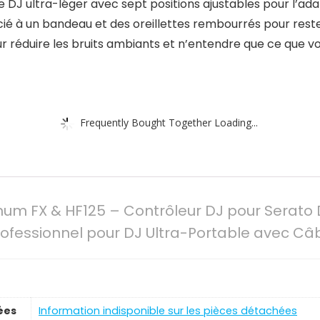
 DJ ultra-léger avec sept positions ajustables pour l’ad
cié à un bandeau et des oreillettes rembourrés pour rest
r réduire les bruits ambiants et n’entendre que ce que v
Frequently Bought Together Loading...
num FX & HF125 – Contrôleur DJ pour Serato 
ofessionnel pour DJ Ultra-Portable avec Câb
ées
‎Information indisponible sur les pièces détachées