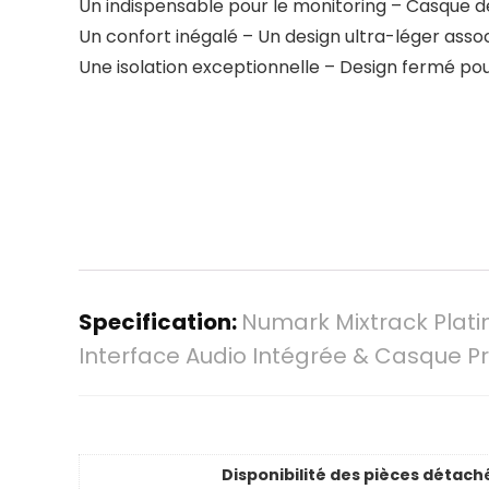
Un indispensable pour le monitoring – Casque de
Un confort inégalé – Un design ultra-léger asso
Une isolation exceptionnelle – Design fermé pou
Specification:
Numark Mixtrack Plati
Interface Audio Intégrée & Casque Pr
Disponibilité des pièces détach