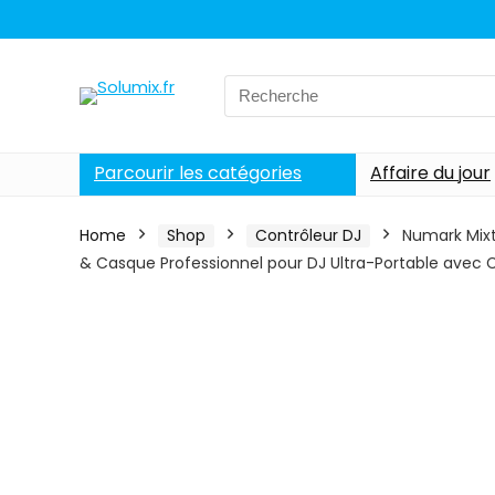
Search
for:
Parcourir les catégories
Affaire du jour
Home
Shop
Contrôleur DJ
Numark Mixt
& Casque Professionnel pour DJ Ultra-Portable avec C