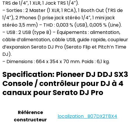
TRS de 1/4″, 1 XLR, 1 Jack TRS 1/4″).
– Sorties : 2 Master (1 XLR, 1 RCA), 1 Booth Out (TRS de
1/4″), 2 Phones (1 prise jack stéréo 1/4″, 1 mini jack
stéréo 3,5 mm) – THD : 0,003 % (USB), 0,005 % (Line).
– USB : 2 USB (type B) – Équipements : alimentation,
câble d’alimentation, câble USB, guide rapide, coupleur
d’expansion Serato DJ Pro (Serato Flip et Pitch’n Time
DJ).
– Dimensions : 664 x 354 x 70 mm. Poids : 6,1 kg.
Specification:
Pioneer DJ DDJ SX3
Console / contrôleur pour DJ à 4
canaux pour Serato DJ Pro
Référence
‎localization_B07DX2T8X4
constructeur