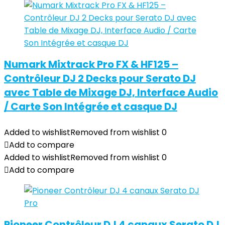
Numark Mixtrack Pro FX & HF125 –
Contrôleur DJ 2 Decks pour Serato DJ
avec Table de Mixage DJ, Interface Audio
/ Carte Son Intégrée et casque DJ
Added to wishlist
Removed from wishlist
0
Add to compare
Added to wishlist
Removed from wishlist
0
Add to compare
Pioneer Contrôleur DJ 4 canaux Serato DJ