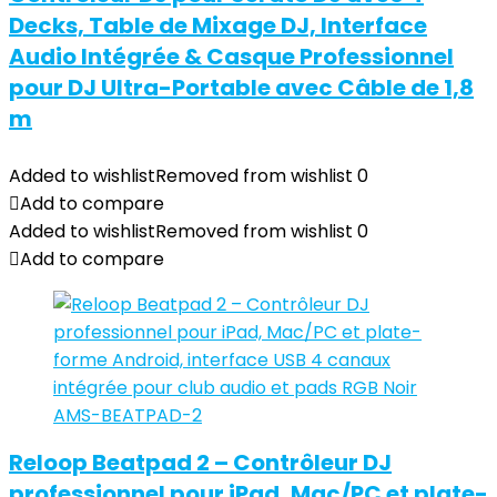
Decks, Table de Mixage DJ, Interface
Audio Intégrée & Casque Professionnel
pour DJ Ultra-Portable avec Câble de 1,8
m
Added to wishlist
Removed from wishlist
0
Add to compare
Added to wishlist
Removed from wishlist
0
Add to compare
Reloop Beatpad 2 – Contrôleur DJ
professionnel pour iPad, Mac/PC et plate-