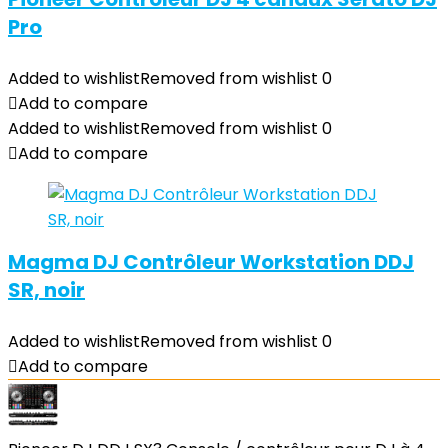
Pro
Added to wishlist
Removed from wishlist
0
Add to compare
Added to wishlist
Removed from wishlist
0
Add to compare
Magma DJ Contrôleur Workstation DDJ
SR, noir
Added to wishlist
Removed from wishlist
0
Add to compare