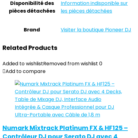
Disponibilité des
‎Information indisponible sur
pièces détachées
les pièces détachées
Brand
Visiter la boutique Pioneer DJ
Related Products
Added to wishlist
Removed from wishlist
0
Add to compare
Numark Mixtrack Platinum FX & HF125 –
Contrôleur DJ pour Serato DJ avec 4