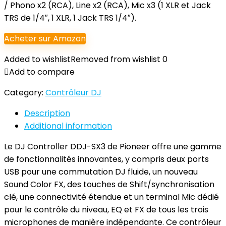
/ Phono x2 (RCA), Line x2 (RCA), Mic x3 (1 XLR et Jack
TRS de 1/4″, 1 XLR, 1 Jack TRS 1/4″).
Acheter sur Amazon
Added to wishlist
Removed from wishlist
0
Add to compare
Category:
Contrôleur DJ
Description
Additional information
Le DJ Controller DDJ-SX3 de Pioneer offre une gamme
de fonctionnalités innovantes, y compris deux ports
USB pour une commutation DJ fluide, un nouveau
Sound Color FX, des touches de Shift/synchronisation
clé, une connectivité étendue et un terminal Mic dédié
pour le contrôle du niveau, EQ et FX de tous les trois
microphones de manière indépendante. Ce contrôleur