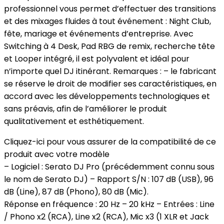
professionnel vous permet d’effectuer des transitions
et des mixages fluides à tout événement : Night Club,
fête, mariage et événements d’entreprise. Avec
Switching à 4 Desk, Pad RBG de remix, recherche tête
et Looper intégré, il est polyvalent et idéal pour
n’importe quel DJ itinérant. Remarques : – le fabricant
se réserve le droit de modifier ses caractéristiques, en
accord avec les développements technologiques et
sans préavis, afin de l’améliorer le produit
qualitativement et esthétiquement.
Cliquez-ici pour vous assurer de la compatibilité de ce
produit avec votre modèle
– Logiciel : Serato DJ Pro (précédemment connu sous
le nom de Serato DJ) – Rapport S/N : 107 dB (USB), 96
dB (Line), 87 dB (Phono), 80 dB (Mic).
Réponse en fréquence : 20 Hz – 20 kHz – Entrées : Line
/ Phono x2 (RCA), Line x2 (RCA), Mic x3 (1 XLR et Jack