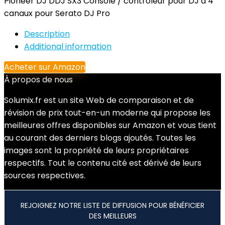
Pioneer DJ DDJ SX3 Console / contrôleur pour DJ à 4
canaux pour Serato DJ Pro
Description
Additional information
Acheter sur Amazon
À propos de nous
Solumix.fr est un site Web de comparaison et de
révision de prix tout-en-un moderne qui propose les
meilleures offres disponibles sur Amazon et vous tient
au courant des derniers blogs ajoutés. Toutes les
images sont la propriété de leurs propriétaires
respectifs. Tout le contenu cité est dérivé de leurs
sources respectives.
REJOIGNEZ NOTRE LISTE DE DIFFUSION POUR BÉNÉFICIER
DES MEILLEURS