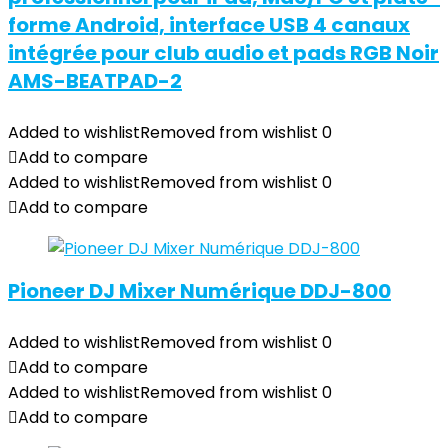
forme Android, interface USB 4 canaux
intégrée pour club audio et pads RGB Noir
AMS-BEATPAD-2
Added to wishlist
Removed from wishlist
0
Add to compare
Added to wishlist
Removed from wishlist
0
Add to compare
Pioneer DJ Mixer Numérique DDJ-800
Added to wishlist
Removed from wishlist
0
Add to compare
Added to wishlist
Removed from wishlist
0
Add to compare