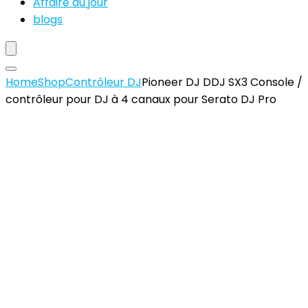
Affaire du jour
blogs
Home
Shop
Contrôleur DJ
Pioneer DJ DDJ SX3 Console /
contrôleur pour DJ à 4 canaux pour Serato DJ Pro