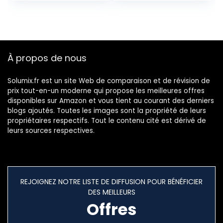
disques
pièces vidéo
Largeur 0,20 Pouce
– Noir, 172 mm
Durable and Nice
À propos de nous
Solumix.fr est un site Web de comparaison et de révision de
prix tout-en-un moderne qui propose les meilleures offres
disponibles sur Amazon et vous tient au courant des derniers
blogs ajoutés. Toutes les images sont la propriété de leurs
propriétaires respectifs. Tout le contenu cité est dérivé de
leurs sources respectives.
REJOIGNEZ NOTRE LISTE DE DIFFUSION POUR BÉNÉFICIER
DES MEILLEURS
Offres