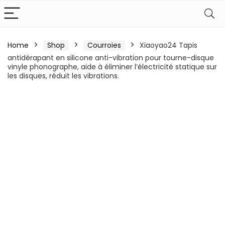
Home
Shop
Courroies
Xiaoyao24 Tapis
antidérapant en silicone anti-vibration pour tourne-disque
vinyle phonographe, aide à éliminer l’électricité statique sur
les disques, réduit les vibrations.