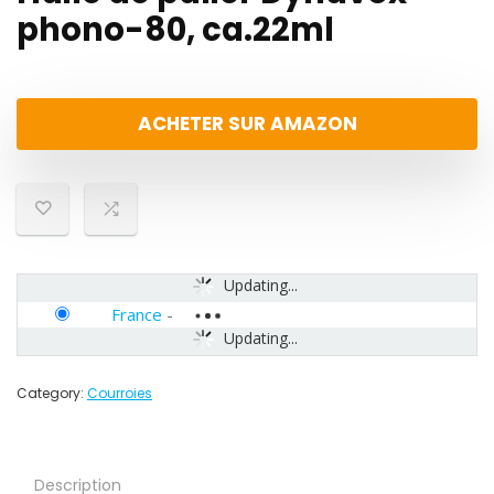
phono-80, ca.22ml
ACHETER SUR AMAZON
Updating...
France
-
Updating...
Category:
Courroies
Description