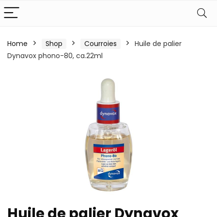
Home
Shop
Courroies
Huile de palier
Dynavox phono-80, ca.22ml
Huile de palier Dynavox