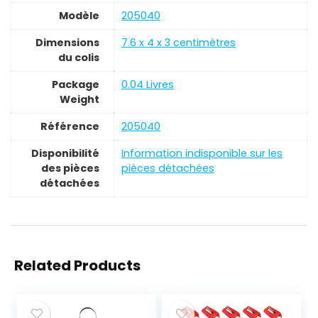
Modèle
‎205040
Dimensions
‎7.6 x 4 x 3 centimètres
du colis
Package
‎0.04 Livres
Weight
Référence
‎205040
Disponibilité
‎Information indisponible sur les
des pièces
pièces détachées
détachées
Related Products