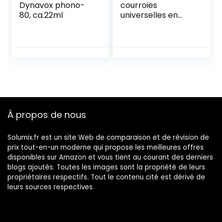
Dynavox phono-
courroies
80, ca.22ml
universelles en
caoutchouc pour
enregistreurs,
walkman, lecteur
CD/DVD Noir 40-
135 mm
À propos de nous
Solumix.fr est un site Web de comparaison et de révision de
prix tout-en-un moderne qui propose les meilleures offres
disponibles sur Amazon et vous tient au courant des derniers
blogs ajoutés. Toutes les images sont la propriété de leurs
propriétaires respectifs. Tout le contenu cité est dérivé de
leurs sources respectives.