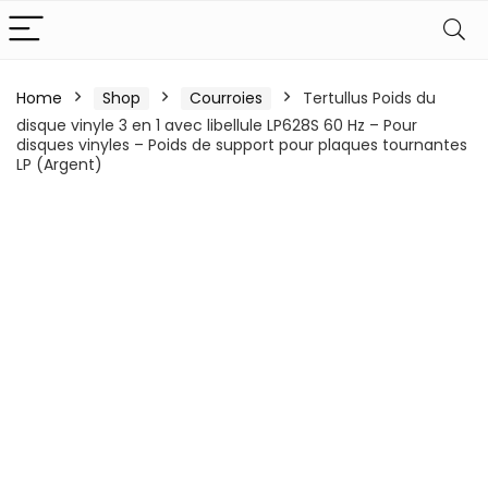
Home
Shop
Courroies
Tertullus Poids du
disque vinyle 3 en 1 avec libellule LP628S 60 Hz – Pour
disques vinyles – Poids de support pour plaques tournantes
LP (Argent)