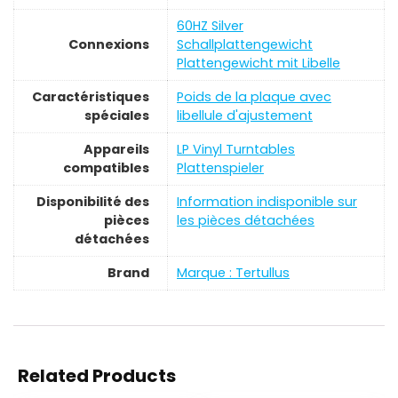
‎60HZ Silver
Connexions
Schallplattengewicht
Plattengewicht mit Libelle
Caractéristiques
‎Poids de la plaque avec
spéciales
libellule d'ajustement
Appareils
‎LP Vinyl Turntables
compatibles
Plattenspieler
Disponibilité des
‎Information indisponible sur
pièces
les pièces détachées
détachées
Brand
Marque : Tertullus
Related Products