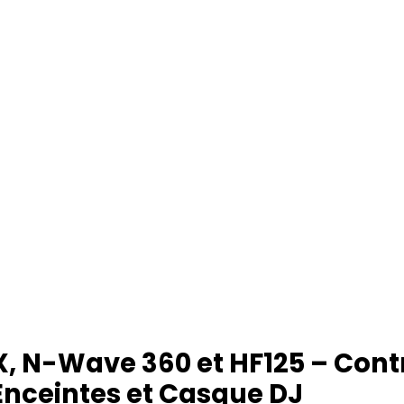
 N-Wave 360 et HF125 – Contr
 Enceintes et Casque DJ