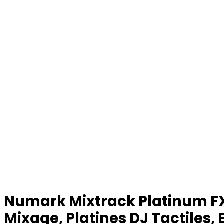
Numark Mixtrack Platinum FX,
Mixage, Platines DJ Tactiles,