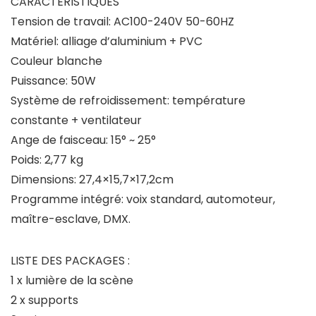
CARACTÉRISTIQUES
Tension de travail: AC100-240V 50-60HZ
Matériel: alliage d’aluminium + PVC
Couleur blanche
Puissance: 50W
Système de refroidissement: température
constante + ventilateur
Ange de faisceau: 15° ~ 25°
Poids: 2,77 kg
Dimensions: 27,4×15,7×17,2cm
Programme intégré: voix standard, automoteur,
maître-esclave, DMX.
LISTE DES PACKAGES :
1 x lumière de la scène
2 x supports