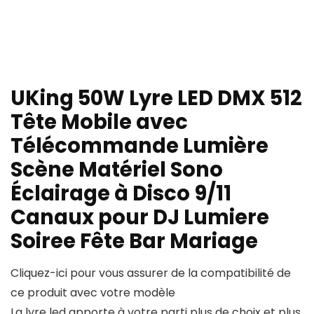
UKing 50W Lyre LED DMX 512
Tête Mobile avec
Télécommande Lumière
Scène Matériel Sono
Éclairage à Disco 9/11
Canaux pour DJ Lumiere
Soiree Fête Bar Mariage
Cliquez-ici pour vous assurer de la compatibilité de
ce produit avec votre modèle
La lyre led apporte à votre parti plus de choix et plus