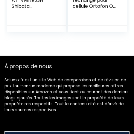
AT-VMN95SH
rechange pour
Shibata
cellule Ortofon OM
Replacement
Pro et Concorde
Stylus – for The
CC Pro
AT-VM95SH
Cartridge (Brown)
À propos de nous
Solumix.fr est un site Web de comparaison et de révision de
prix tout-en-un moderne qui propose les meilleures offres
disponibles sur Amazon et vous tient au courant des derniers
blogs ajoutés. Toutes les images sont la propriété de leurs
propriétaires respectifs. Tout le contenu cité est dérivé de
leurs sources respectives.