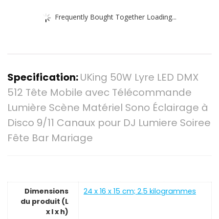
Frequently Bought Together Loading...
Specification:
UKing 50W Lyre LED DMX
512 Tête Mobile avec Télécommande
Lumière Scène Matériel Sono Éclairage à
Disco 9/11 Canaux pour DJ Lumiere Soiree
Fête Bar Mariage
Dimensions
‎24 x 16 x 15 cm; 2.5 kilogrammes
du produit (L
x l x h)