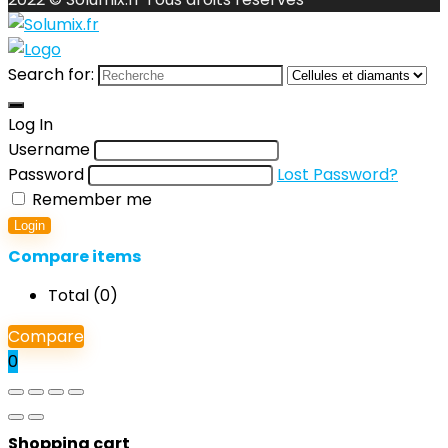
Search for:
Log In
Username
Password
Lost Password?
Remember me
Login
Compare items
Total (
0
)
Compare
0
Shopping cart