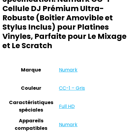
Cellule DJ Prémium Ultra-
Robuste (Boitier Amovible et
Stylus Inclus) pour Platines
Vinyles, Parfaite pour Le Mixage
et Le Scratch
Marque
‎Numark
Couleur
‎CC-1 – Gris
Caractéristiques
‎Full HD
spéciales
Appareils
‎Numark
compatibles