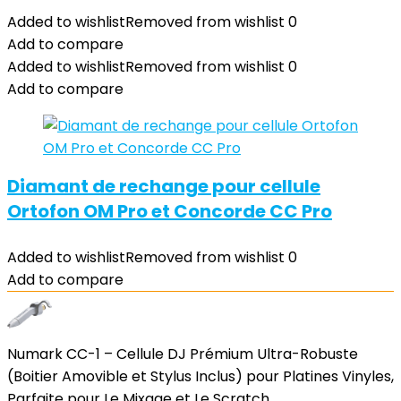
Added to wishlist
Removed from wishlist
0
Add to compare
Added to wishlist
Removed from wishlist
0
Add to compare
Diamant de rechange pour cellule
Ortofon OM Pro et Concorde CC Pro
Added to wishlist
Removed from wishlist
0
Add to compare
Numark CC-1 – Cellule DJ Prémium Ultra-Robuste
(Boitier Amovible et Stylus Inclus) pour Platines Vinyles,
Parfaite pour Le Mixage et Le Scratch