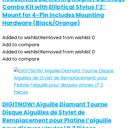
Combo Kit with Elliptical Stylus 1’2″
Mount for 4-Pin Includes Mounting
Hardware (Black/Orange)
Added to wishlist
Removed from wishlist
0
Add to compare
Added to wishlist
Removed from wishlist
0
Add to compare
DIGITNOW! Aiguille Diamant Tourne
Disque Aiguilles de Stylet de
Remplacement pour Platine l’aiguille