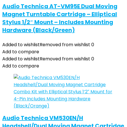
Audio Technica AT-VM95E Dual Moving
Magnet Turntable Cartridge – Elliptical
Stylus 1/2″ Mount – Includes Mounting
Hardware (Black/Green)
Added to wishlist
Removed from wishlist
0
Add to compare
Added to wishlist
Removed from wishlist
0
Add to compare
Audio Technica VM530EN/H
Headshell/Dual Moving Magnet Cartridge