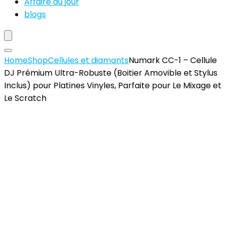
Affaire du jour
blogs
Home
Shop
Cellules et diamants
Numark CC-1 – Cellule
DJ Prémium Ultra-Robuste (Boitier Amovible et Stylus
Inclus) pour Platines Vinyles, Parfaite pour Le Mixage et
Le Scratch