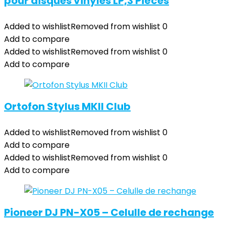
pour disques vinyles LP,3 Pièces
Added to wishlist
Removed from wishlist
0
Add to compare
Added to wishlist
Removed from wishlist
0
Add to compare
Ortofon Stylus MKII Club
Added to wishlist
Removed from wishlist
0
Add to compare
Added to wishlist
Removed from wishlist
0
Add to compare
Pioneer DJ PN-X05 – Celulle de rechange