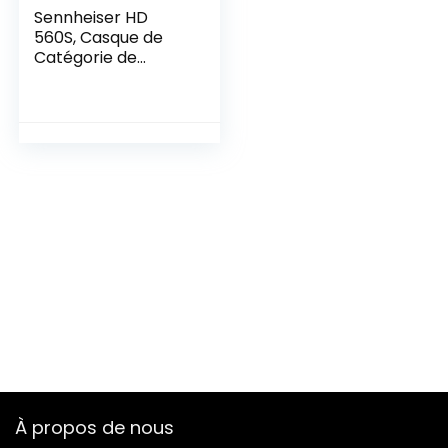
Sennheiser HD
560S, Casque de
Catégorie de
Référence Ouvert
pour les Amateurs
de Son
À propos de nous