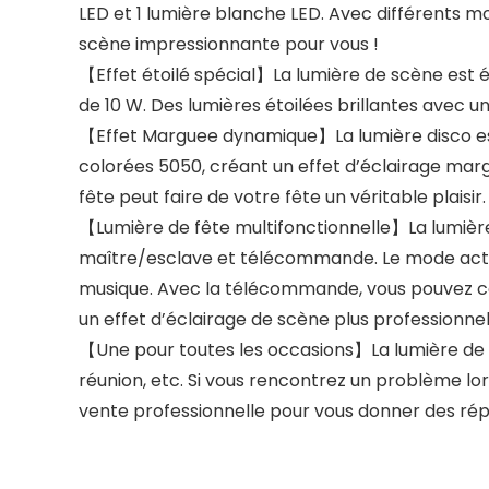
LED et 1 lumière blanche LED. Avec différents m
scène impressionnante pour vous !
【Effet étoilé spécial】La lumière de scène est é
de 10 W. Des lumières étoilées brillantes avec 
【Effet Marguee dynamique】La lumière disco est
colorées 5050, créant un effet d’éclairage marg
fête peut faire de votre fête un véritable plaisir.
【Lumière de fête multifonctionnelle】La lumièr
maître/esclave et télécommande. Le mode activé
musique. Avec la télécommande, vous pouvez con
un effet d’éclairage de scène plus professionnel
【Une pour toutes les occasions】La lumière de fê
réunion, etc. Si vous rencontrez un problème lors
vente professionnelle pour vous donner des rép