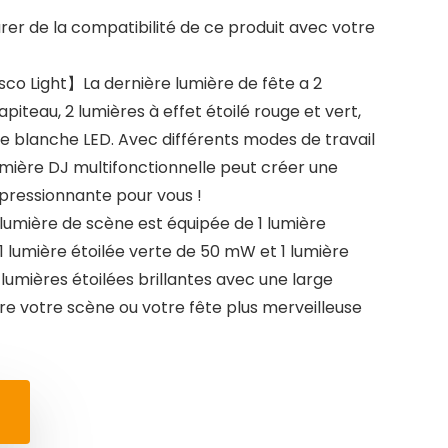
urer de la compatibilité de ce produit avec votre
sco Light】La dernière lumière de fête a 2
iteau, 2 lumières à effet étoilé rouge et vert,
ère blanche LED. Avec différents modes de travail
lumière DJ multifonctionnelle peut créer une
ressionnante pour vous !
lumière de scène est équipée de 1 lumière
1 lumière étoilée verte de 50 mW et 1 lumière
lumières étoilées brillantes avec une large
e votre scène ou votre fête plus merveilleuse