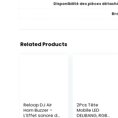
Disponibilité des pièces détach
Br
Related Products
Reloop DJ Air
2Pcs Tête
Horn Buzzer –
Mobile LED
L’Effet sonore de
DELIBANG, RGBW