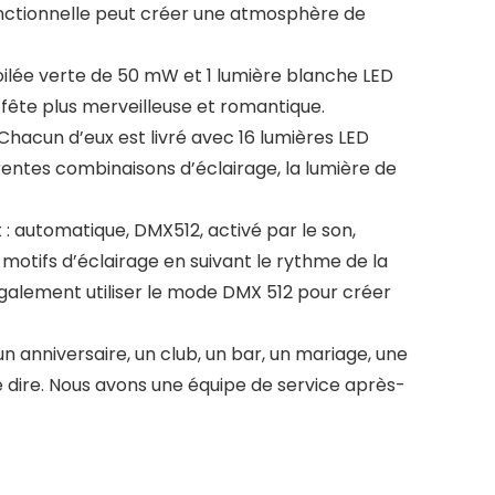
ifonctionnelle peut créer une atmosphère de
oilée verte de 50 mW et 1 lumière blanche LED
 fête plus merveilleuse et romantique.
acun d’eux est livré avec 16 lumières LED
rentes combinaisons d’éclairage, la lumière de
 automatique, DMX512, activé par le son,
otifs d’éclairage en suivant le rythme de la
galement utiliser le mode DMX 512 pour créer
 anniversaire, un club, un bar, un mariage, une
 le dire. Nous avons une équipe de service après-