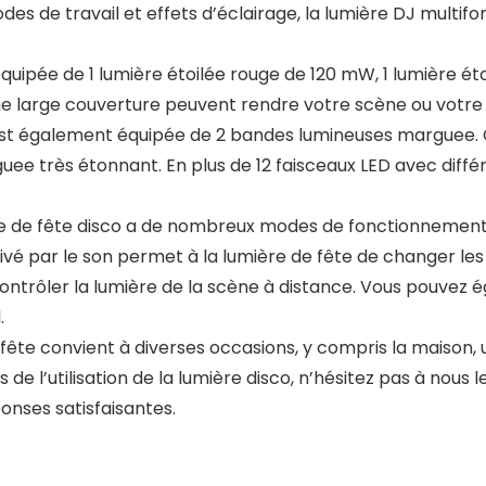
odes de travail et effets d’éclairage, la lumière DJ mult
quipée de 1 lumière étoilée rouge de 120 mW, 1 lumière ét
une large couverture peuvent rendre votre scène ou votre
 également équipée de 2 bandes lumineuses marguee. Ch
uee très étonnant. En plus de 12 faisceaux LED avec diffé
e de fête disco a de nombreux modes de fonctionnement :
 par le son permet à la lumière de fête de changer les m
trôler la lumière de la scène à distance. Vous pouvez é
.
te convient à diverses occasions, y compris la maison, un
 de l’utilisation de la lumière disco, n’hésitez pas à nous
onses satisfaisantes.