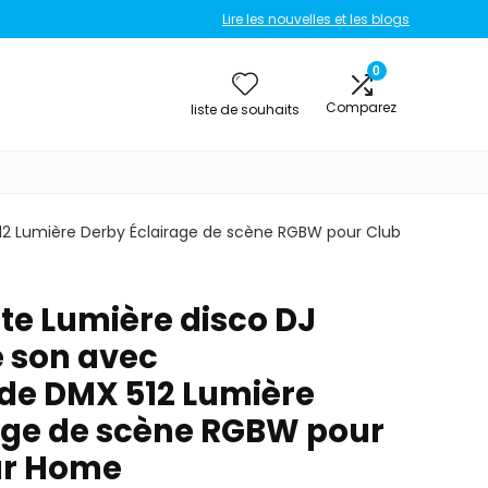
Lire les nouvelles et les blogs
0
Comparez
liste de souhaits
12 Lumière Derby Éclairage de scène RGBW pour Club
te Lumière disco DJ
e son avec
e DMX 512 Lumière
age de scène RGBW pour
ar Home