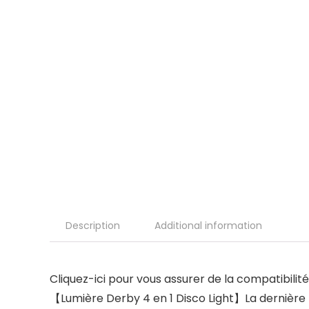
Description
Additional information
Cliquez-ici pour vous assurer de la compatibili
【Lumière Derby 4 en 1 Disco Light】La dernière l