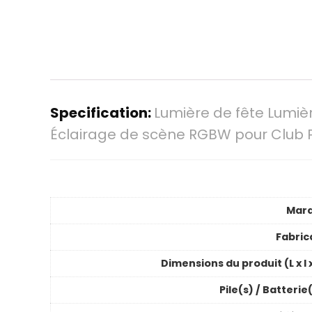
Specification:
Lumière de fête Lumiè
Éclairage de scène RGBW pour Club 
Mar
Fabric
Dimensions du produit (L x l 
Pile(s) / Batterie(