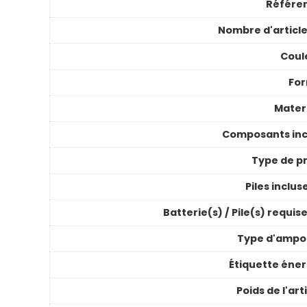
Référe
Nombre d'article
Coul
Fo
Mater
Composants inc
Type de pr
Piles inclus
Batterie(s) / Pile(s) requis
Type d'ampo
Étiquette éner
Poids de l'art