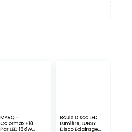
MARQ –
Boule Disco LED
Colormax P18 –
Lumière, LUNSY
Par LED 18x1W
Disco Eclairage