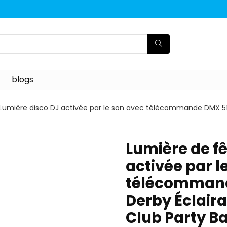
blogs
 Lumière disco DJ activée par le son avec télécommande DMX 5
Lumière de fê
activée par l
télécommand
Derby Éclair
Club Party B