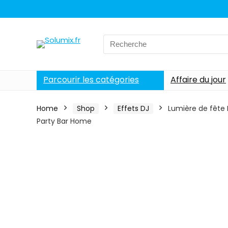
Search
for:
Parcourir les catégories
Affaire du jour
Home
Shop
Effets DJ
Lumière de fête
Party Bar Home