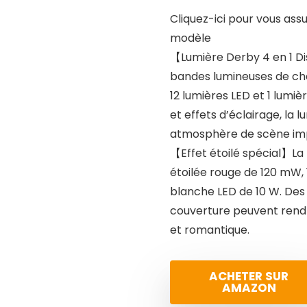
Cliquez-ici pour vous ass
modèle
【Lumière Derby 4 en 1 Di
bandes lumineuses de chap
12 lumières LED et 1 lumi
et effets d’éclairage, la 
atmosphère de scène imp
【Effet étoilé spécial】La 
étoilée rouge de 120 mW, 
blanche LED de 10 W. Des 
couverture peuvent rendr
et romantique.
ACHETER SUR
AMAZON