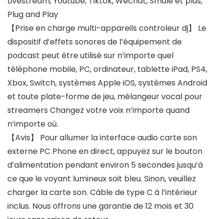
Livestream, Youtube, Tiktok, Wechat, Smule et plus,
Plug and Play
【Prise en charge multi-appareils controleur dj】 Le
dispositif d’effets sonores de l’équipement de
podcast peut être utilisé sur n’importe quel
téléphone mobile, PC, ordinateur, tablette iPad, PS4,
Xbox, Switch, systèmes Apple iOS, systèmes Android
et toute plate-forme de jeu, mélangeur vocal pour
streamers Changez votre voix n’importe quand
n’importe où.
【Avis】 Pour allumer la interface audio carte son
externe PC Phone en direct, appuyez sur le bouton
d’alimentation pendant environ 5 secondes jusqu’à
ce que le voyant lumineux soit bleu. Sinon, veuillez
charger la carte son. Câble de type C à l’intérieur
inclus. Nous offrons une garantie de 12 mois et 30