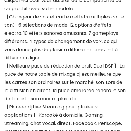
Cliquez-ici pour vous assurer de la compatibilité de
ce produit avec votre modèle
【Changeur de voix et carte à effets multiples carte
son】 6 sélections de mode, 12 options d’effets
électro, 10 effets sonores amusants, 7 gameplays
différents, 4 types de changement de voix, ce qui
vous donne plus de plaisir à diffuser en direct et à
diffuser en ligne.
【Meilleure puce de réduction de bruit Dual DSP】 La
puce de notre table de mixage dj est meilleure que
les cartes son ordinaires sur le marché. son. Lors de
la diffusion en direct, la puce améliorée rendra le son
de la carte son encore plus clair.
【Pioneer dj Live Steaming pour plusieurs
applications】 Karaoké à domicile, Gaming,
Streaming, chat vocal, direct, Facebook, Periscope,