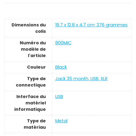
Dimensions du
‎19.7 x 12.8 x 4.7 cm; 376 grammes
colis
Numéro du
‎800MIC
modèle de
l'article
Couleur
Black
Type de
‎Jack 35 month, USB, XLR
connectique
Interface du
‎USB
matériel
informatique
Type de
Metal
matériau