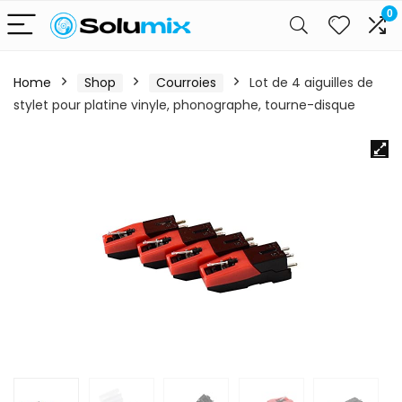
0
Home
Shop
Courroies
Lot de 4 aiguilles de
stylet pour platine vinyle, phonographe, tourne-disque