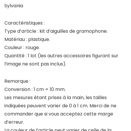
Sylvania
Caractéristiques :
Type d’article : kit d’aiguilles de gramophone.
Matériau : plastique.
Couleur : rouge.
Quantité : 1 lot (les autres accessoires figurant sur
l’image ne sont pas inclus).
Remarque :
Conversion : 1 cm = 10 mm.
Les mesures étant prises à la main, les tailles
indiquées peuvent varier de 0 à 1 cm. Merci de ne
commander que si vous acceptez cette marge
d’erreur.
La couleur de l’article peut varier de celle de la