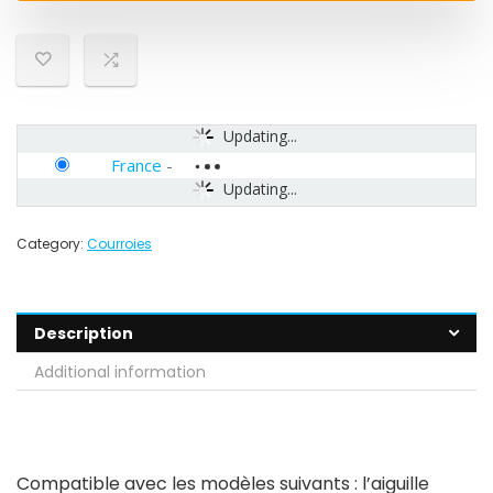
Updating...
France
-
Updating...
Category:
Courroies
Description
Additional information
Compatible avec les modèles suivants : l’aiguille