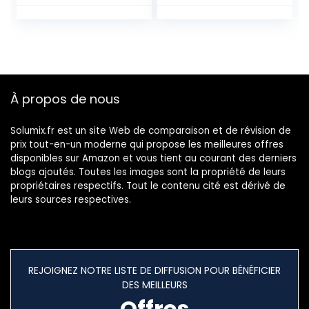
oies Carrées pour
Réparation
D’enregistreur,Finit
ion Brillante pour
Remplacement de
réparation,pour
Enregistreur(50PC
À propos de nous
)
Solumix.fr est un site Web de comparaison et de révision de
prix tout-en-un moderne qui propose les meilleures offres
disponibles sur Amazon et vous tient au courant des derniers
blogs ajoutés. Toutes les images sont la propriété de leurs
propriétaires respectifs. Tout le contenu cité est dérivé de
leurs sources respectives.
REJOIGNEZ NOTRE LISTE DE DIFFUSION POUR BÉNÉFICIER
DES MEILLEURS
Offres