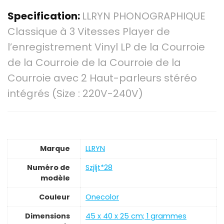
Specification:
LLRYN PHONOGRAPHIQUE
Classique à 3 Vitesses Player de
l’enregistrement Vinyl LP de la Courroie
de la Courroie de la Courroie de la
Courroie avec 2 Haut-parleurs stéréo
intégrés (Size : 220V-240V)
Marque
‎LLRYN
Numéro de
‎Szjljt*28
modèle
Couleur
‎Onecolor
Dimensions
‎45 x 40 x 25 cm; 1 grammes