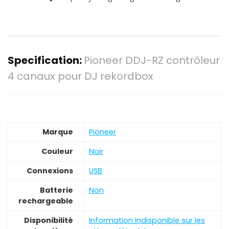
Specification:
Pioneer DDJ-RZ contrôleur
4 canaux pour DJ rekordbox
Marque
‎Pioneer
Couleur
‎Noir
Connexions
‎USB
Batterie
‎Non
rechargeable
Disponibilité
‎Information indisponible sur les