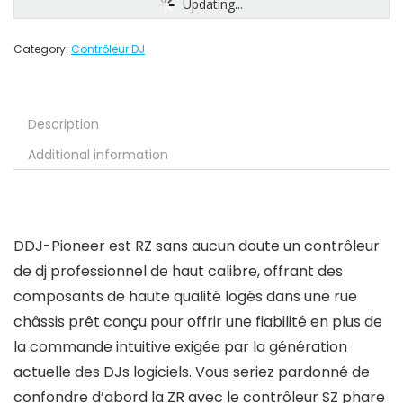
Updating...
Category:
Contrôleur DJ
Description
Additional information
DDJ-Pioneer est RZ sans aucun doute un contrôleur
de dj professionnel de haut calibre, offrant des
composants de haute qualité logés dans une rue
châssis prêt conçu pour offrir une fiabilité en plus de
la commande intuitive exigée par la génération
actuelle des DJs logiciels. Vous seriez pardonné de
confondre d’abord la ZR avec le contrôleur SZ phare