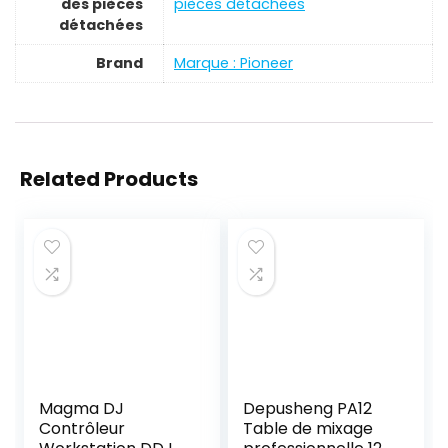
des pièces
pièces détachées
détachées
Brand
Marque : Pioneer
Related Products
Magma DJ
Depusheng PA12
Contrôleur
Table de mixage