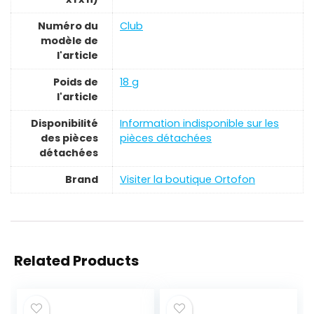
Numéro du
‎Club
modèle de
l'article
Poids de
‎18 g
l'article
Disponibilité
‎Information indisponible sur les
des pièces
pièces détachées
détachées
Brand
Visiter la boutique Ortofon
Related Products