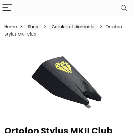
Home
Shop
Cellules et diamants
Ortofon
Stylus MKII Club
Ortofon Stylus MKII Club