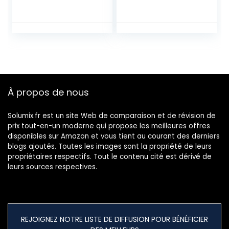
cellule AT3600L
Stylus for Phono
Cartridge AT95E)
(Green)
À propos de nous
Solumix.fr est un site Web de comparaison et de révision de
prix tout-en-un moderne qui propose les meilleures offres
disponibles sur Amazon et vous tient au courant des derniers
blogs ajoutés. Toutes les images sont la propriété de leurs
propriétaires respectifs. Tout le contenu cité est dérivé de
leurs sources respectives.
REJOIGNEZ NOTRE LISTE DE DIFFUSION POUR BÉNÉFICIER