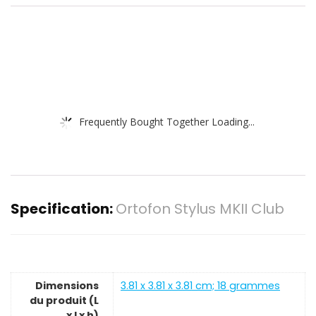
Frequently Bought Together Loading...
Specification:
Ortofon Stylus MKII Club
Dimensions
‎3.81 x 3.81 x 3.81 cm; 18 grammes
du produit (L
x l x h)