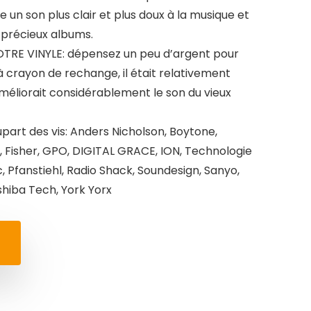
un son plus clair et plus doux à la musique et
précieux albums.
TRE VINYLE: dépensez un peu d’argent pour
 à crayon de rechange, il était relativement
 améliorait considérablement le son du vieux
part des vis: Anders Nicholson, Boytone,
, Fisher, GPO, DIGITAL GRACE, ION, Technologie
, Pfanstiehl, Radio Shack, Soundesign, Sanyo,
iba Tech, York Yorx