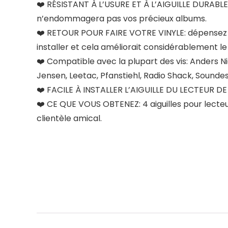
❤️ RÉSISTANT À L’USURE ET À L’AIGUILLE DURABLES
n’endommagera pas vos précieux albums.
❤️ RETOUR POUR FAIRE VOTRE VINYLE: dépensez un 
installer et cela améliorait considérablement le
❤️ Compatible avec la plupart des vis: Anders N
Jensen, Leetac, Pfanstiehl, Radio Shack, Sound
❤️ FACILE À INSTALLER L’AIGUILLE DU LECTEUR DE D
❤️ CE QUE VOUS OBTENEZ: 4 aiguilles pour lecteu
clientèle amical.