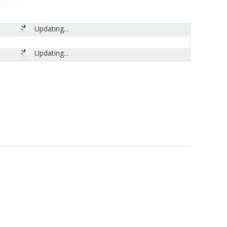
Updating...
Updating...