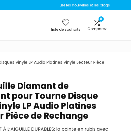
Lire les nouvelles et les blogs
0
Comparez
liste de souhaits
ques Vinyle LP Audio Platines Vinyle Lecteur Pièce
uille Diamant de
t pour Tourne Disque
nyle LP Audio Platines
ur Pièce de Rechange
 À L’AIGUILLE DURABLES: la pointe en rubis avec