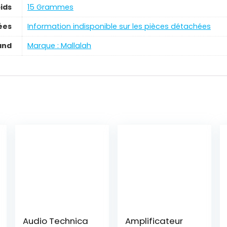
ids
‎15 Grammes
ées
‎Information indisponible sur les pièces détachées
and
Marque : Mallalah
Audio Technica
Amplificateur