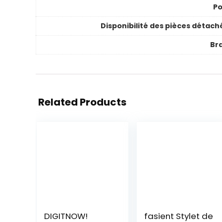
Po
Disponibilité des pièces détach
Br
Related Products
DIGITNOW!
fasient Stylet de