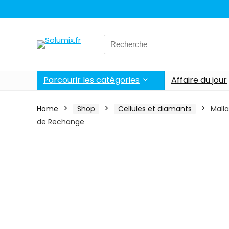
Search
for:
Parcourir les catégories
Affaire du jour
Home
Shop
Cellules et diamants
Malla
de Rechange