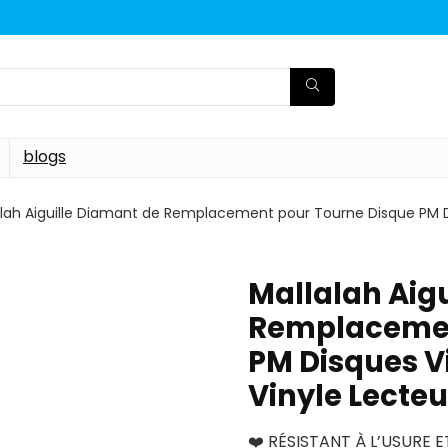
blogs
lah Aiguille Diamant de Remplacement pour Tourne Disque PM Dis
Mallalah Aig
Remplacemen
PM Disques Vi
Vinyle Lecte
❤️ RÉSISTANT À L’USURE ET