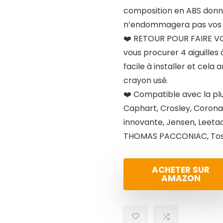
composition en ABS donne 
n’endommagera pas vos 
❤️ RETOUR POUR FAIRE VO
vous procurer 4 aiguilles
facile à installer et cela
crayon usé.
❤️ Compatible avec la plu
Caphart, Crosley, Corona
innovante, Jensen, Leetac
THOMAS PACCONIAC, Tosh
ACHETER SUR
AMAZON