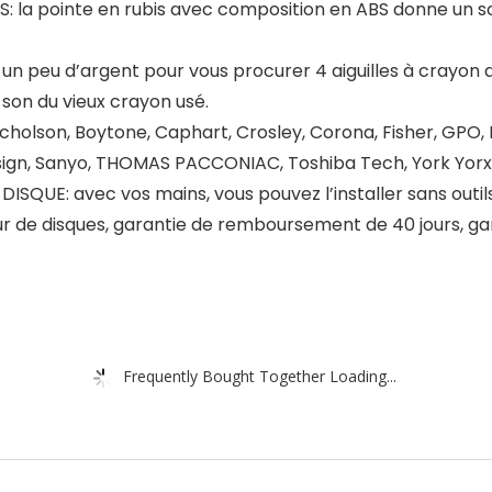
: la pointe en rubis avec composition en ABS donne un son
peu d’argent pour vous procurer 4 aiguilles à crayon de 
 son du vieux crayon usé.
icholson, Boytone, Caphart, Crosley, Corona, Fisher, GPO
esign, Sanyo, THOMAS PACCONIAC, Toshiba Tech, York Yorx
ISQUE: avec vos mains, vous pouvez l’installer sans outils
r de disques, garantie de remboursement de 40 jours, gar
Frequently Bought Together Loading...