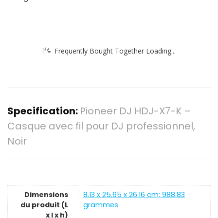
Frequently Bought Together Loading...
Specification:
Pioneer DJ HDJ-X7-K –
Casque avec fil pour DJ professionnel,
Noir
Dimensions
‎8.13 x 25.65 x 26.16 cm; 988.83
du produit (L
grammes
x l x h)