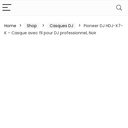
Home
Shop
Casques DJ
Pioneer DJ HDJ-X7-
K – Casque avec fil pour DJ professionnel, Noir