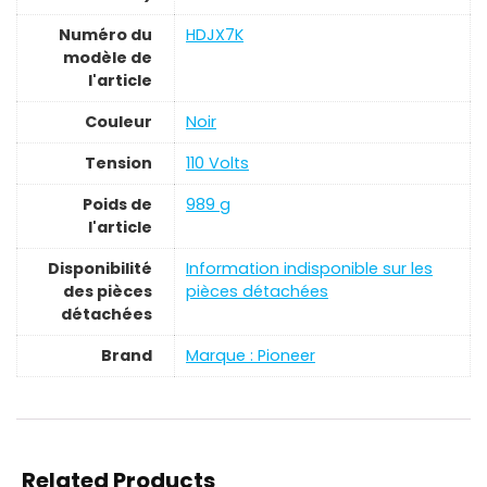
Numéro du
‎HDJX7K
modèle de
l'article
Couleur
‎Noir
Tension
‎110 Volts
Poids de
‎989 g
l'article
Disponibilité
‎Information indisponible sur les
des pièces
pièces détachées
détachées
Brand
Marque : Pioneer
Related Products