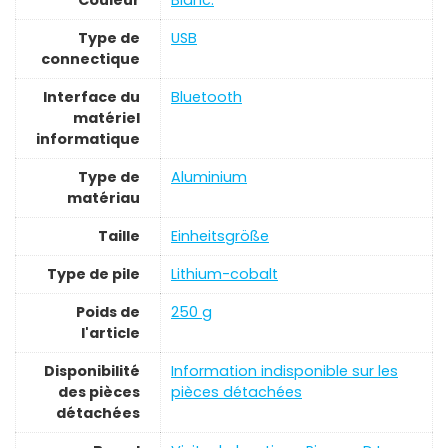
Type de
‎USB
connectique
Interface du
‎Bluetooth
matériel
informatique
Type de
‎Aluminium
matériau
Taille
‎Einheitsgröße
Type de pile
‎Lithium-cobalt
Poids de
‎250 g
l'article
Disponibilité
‎Information indisponible sur les
des pièces
pièces détachées
détachées