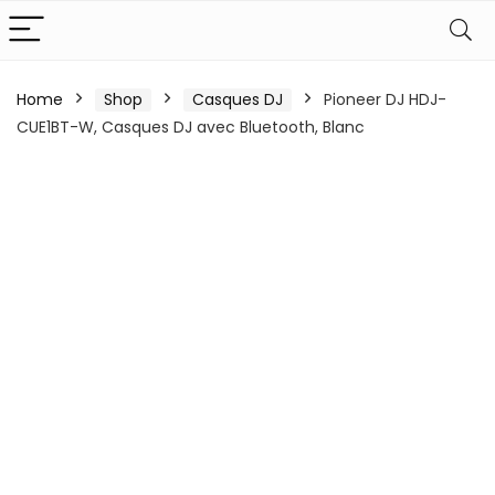
Home
Shop
Casques DJ
Pioneer DJ HDJ-
CUE1BT-W, Casques DJ avec Bluetooth, Blanc