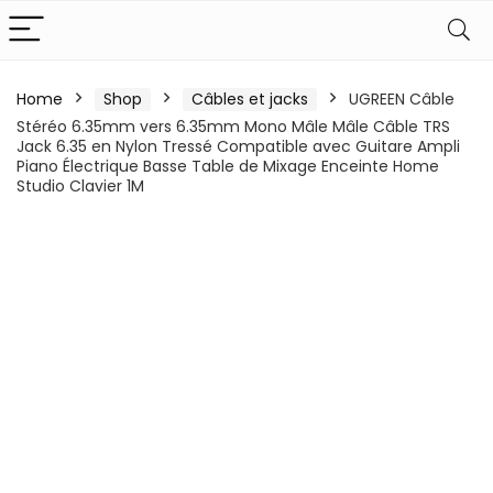
Home
Shop
Câbles et jacks
UGREEN Câble
Stéréo 6.35mm vers 6.35mm Mono Mâle Mâle Câble TRS
Jack 6.35 en Nylon Tressé Compatible avec Guitare Ampli
Piano Électrique Basse Table de Mixage Enceinte Home
Studio Clavier 1M