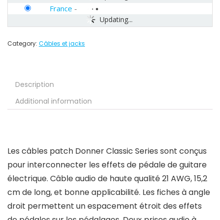
France
-
Updating...
Category:
Câbles et jacks
Description
Additional information
Les câbles patch Donner Classic Series sont conçus
pour interconnecter les effets de pédale de guitare
électrique. Câble audio de haute qualité 21 AWG, 15,2
cm de long, et bonne applicabilité. Les fiches à angle
droit permettent un espacement étroit des effets
de pédales sur les pédalages. Deux prises audio à