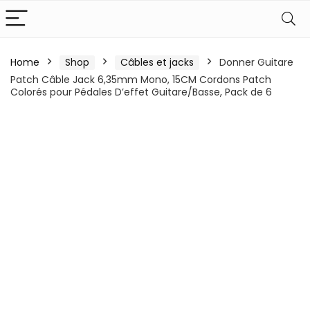
Home
Shop
Câbles et jacks
Donner Guitare
Patch Câble Jack 6,35mm Mono, 15CM Cordons Patch
Colorés pour Pédales D’effet Guitare/Basse, Pack de 6