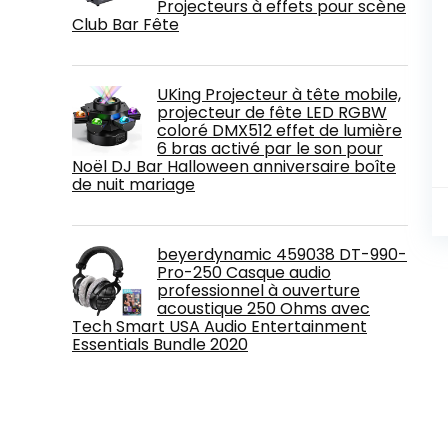
Projecteurs à effets pour scène
Club Bar Fête
UKing Projecteur à tête mobile,
projecteur de fête LED RGBW
coloré DMX512 effet de lumière
6 bras activé par le son pour
Noël DJ Bar Halloween anniversaire boîte
de nuit mariage
beyerdynamic 459038 DT-990-
Pro-250 Casque audio
professionnel à ouverture
acoustique 250 Ohms avec
Tech Smart USA Audio Entertainment
Essentials Bundle 2020