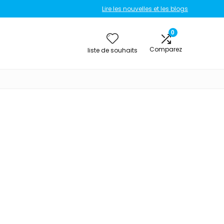
Lire les nouvelles et les blogs
0
Comparez
liste de souhaits