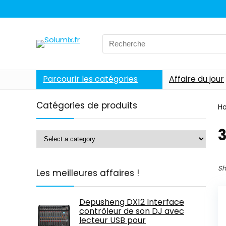
Search
for:
Parcourir les catégories
Affaire du jour
Catégories de produits
H
‎
Sh
Les meilleures affaires !
Depusheng DX12 Interface
contrôleur de son DJ avec
lecteur USB pour