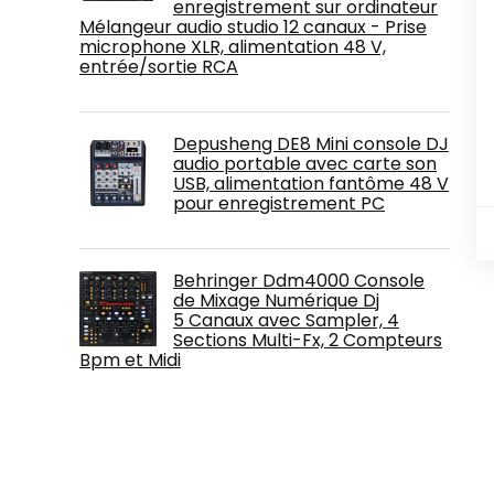
enregistrement sur ordinateur
Mélangeur audio studio 12 canaux - Prise
microphone XLR, alimentation 48 V,
entrée/sortie RCA
Depusheng DE8 Mini console DJ
audio portable avec carte son
USB, alimentation fantôme 48 V
pour enregistrement PC
Behringer Ddm4000 Console
de Mixage Numérique Dj
5 Canaux avec Sampler, 4
Sections Multi-Fx, 2 Compteurs
Bpm et Midi