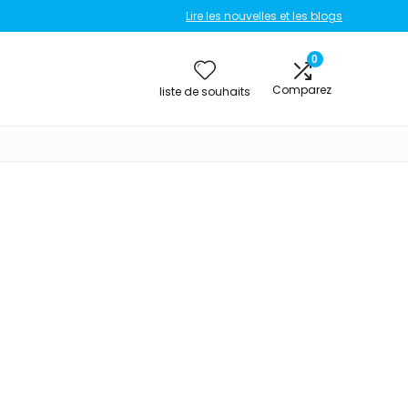
Lire les nouvelles et les blogs
0
Comparez
liste de souhaits