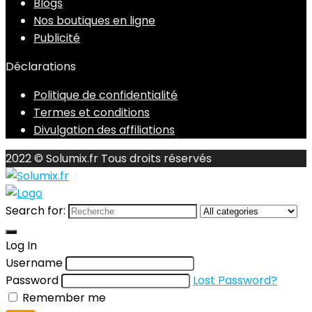
Blogs
Nos boutiques en ligne
Publicité
Déclarations
Politique de confidentialité
Termes et conditions
Divulgation des affiliations
2022 © Solumix.fr Tous droits réservés
Search for:
Log In
Username
Password
Lost Password?
Remember me