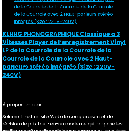
KLHHG PHONOGRAPHIQUE Classique à 3
Vitesses Player de l’enregistrement Vinyl
LP de la Courroie de la Courroie de la
Courroie de la Courroie avec 2 Haut-
parleurs stéréo intégrés (Size : 220V-
240V)
Added to wishlist
Removed from wishlist
0
Add to compare
À propos de nous
Solumix.fr est un site Web de comparaison et de
révision de prix tout-en-un moderne qui propose les