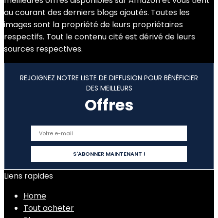
meilleures offres disponibles sur Amazon et vous tient
au courant des derniers blogs ajoutés. Toutes les
images sont la propriété de leurs propriétaires
respectifs. Tout le contenu cité est dérivé de leurs
sources respectives.
REJOIGNEZ NOTRE LISTE DE DIFFUSION POUR BÉNÉFICIER
DES MEILLEURS
Offres
Liens rapides
Home
Tout acheter