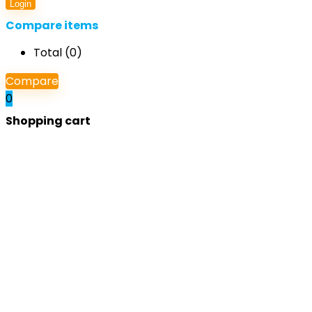
Login
Compare items
Total (
0
)
Compare
0
Shopping cart