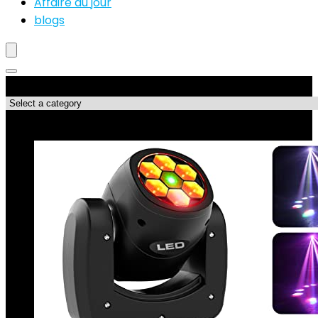
Affaire du jour
blogs
Catégories de produits
Les meilleures affaires !