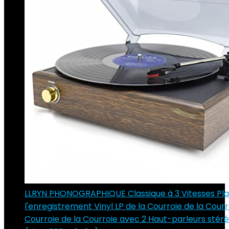
LLRYN PHONOGRAPHIQUE Classique à 3 Vitesses Pla
l'enregistrement Vinyl LP de la Courroie de la Courr
Courroie de la Courroie avec 2 Haut-parleurs stéré