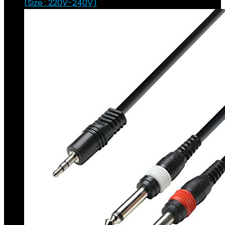
(Size : 220V-240V)