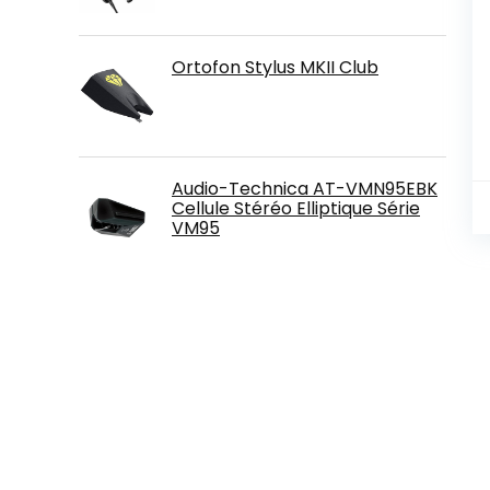
Ortofon Stylus MKII Club
Audio-Technica AT-VMN95EBK
Cellule Stéréo Elliptique Série
VM95