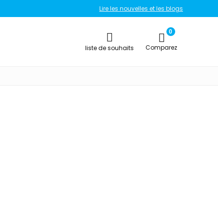
Lire les nouvelles et les blogs
0
Comparez
liste de souhaits