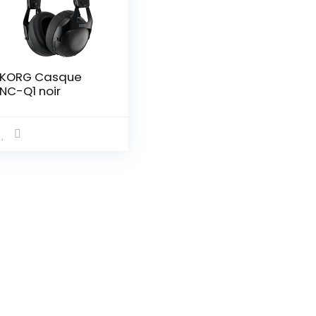
KORG Casque
NC-Q1 noir